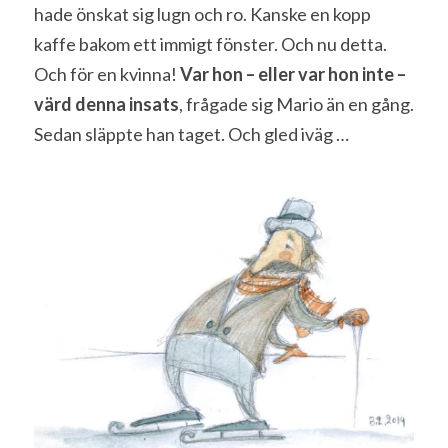
hade önskat sig lugn och ro. Kanske en kopp 
kaffe bakom ett immigt fönster. Och nu detta. 
Och för en kvinna! 
Var hon – eller var hon inte – 
värd denna insats
, frågade sig Mario än en gång. 
Sedan släppte han taget. Och gled iväg …