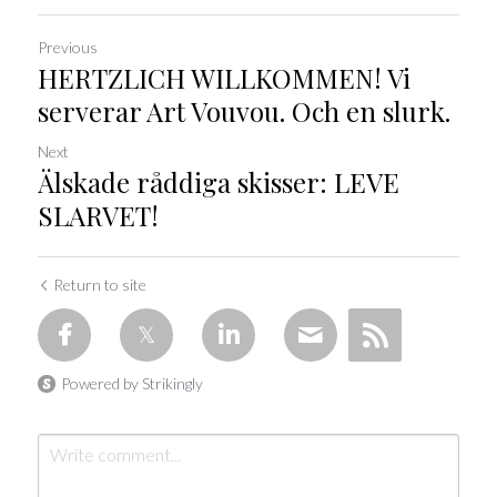
Previous
HERTZLICH WILLKOMMEN! Vi
serverar Art Vouvou. Och en slurk.
Next
Älskade råddiga skisser: LEVE
SLARVET!
Return to site
Powered by Strikingly