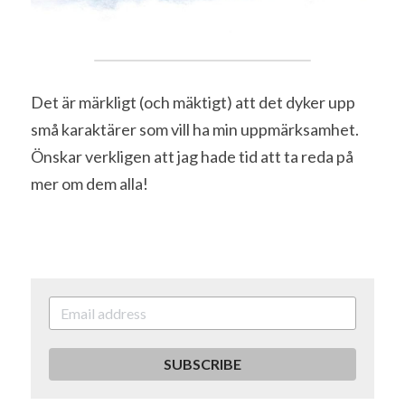
Det är märkligt (och mäktigt) att det dyker upp 
små karaktärer som vill ha min uppmärksamhet. 
Önskar verkligen att jag hade tid att ta reda på 
mer om dem alla!
SUBSCRIBE